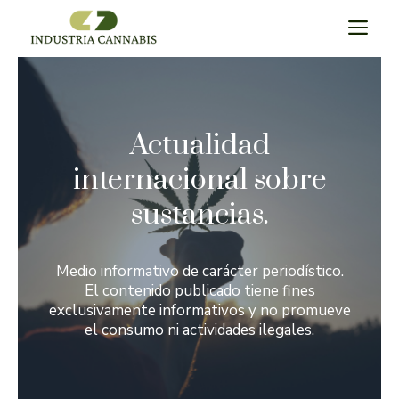
Saltar
M
al
contenido
Actualidad
internacional sobre
sustancias.
Medio informativo de carácter periodístico.
El contenido publicado tiene fines
exclusivamente informativos y no promueve
el consumo ni actividades ilegales.